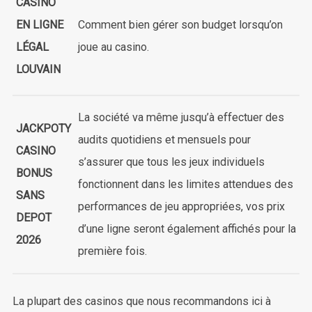
CASINO
EN LIGNE
Comment bien gérer son budget lorsqu’on
LÉGAL
joue au casino.
LOUVAIN
La société va même jusqu’à effectuer des
JACKPOTY
audits quotidiens et mensuels pour
CASINO
s’assurer que tous les jeux individuels
BONUS
fonctionnent dans les limites attendues des
SANS
performances de jeu appropriées, vos prix
DEPOT
d’une ligne seront également affichés pour la
2026
première fois.
La plupart des casinos que nous recommandons ici à