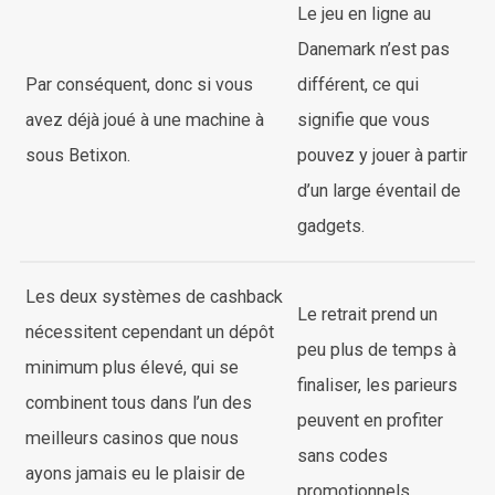
Le jeu en ligne au
Danemark n’est pas
Par conséquent, donc si vous
différent, ce qui
avez déjà joué à une machine à
signifie que vous
sous Betixon.
pouvez y jouer à partir
d’un large éventail de
gadgets.
Les deux systèmes de cashback
Le retrait prend un
nécessitent cependant un dépôt
peu plus de temps à
minimum plus élevé, qui se
finaliser, les parieurs
combinent tous dans l’un des
peuvent en profiter
meilleurs casinos que nous
sans codes
ayons jamais eu le plaisir de
promotionnels.