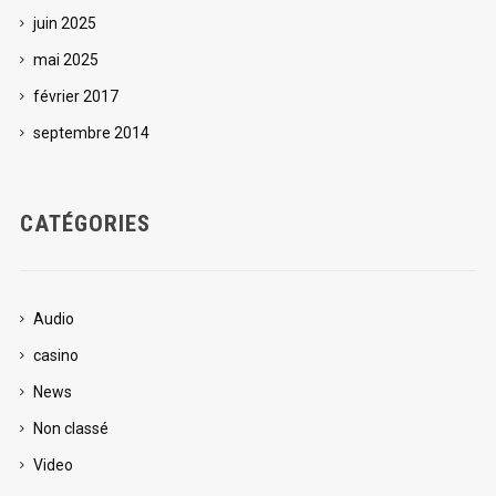
juin 2025
mai 2025
février 2017
septembre 2014
CATÉGORIES
Audio
casino
News
Non classé
Video