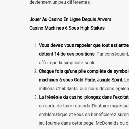
deviennent un peu différentes.
Jouer Au Casino En Ligne Depuis Anvers
Casino Machines à Sous High Stakes
Vous devez vous rappeler que tout est entr
détient 14 de ces positions.
Par conséquent,
offrir que la simplicité seule.
Chaque fois qu’une pile complète de symbol
machines à sous Gold Party, Jungle Spirit.
Le
millions d’habitants, que nous devons égale
La frénésie du casino: plongez dans l’excitati
en sorte de faire ressortir l’histoire majestu
emblématique et vous en bénéficierez sûre
jeu fournie dans cette page, McDonalds ou d