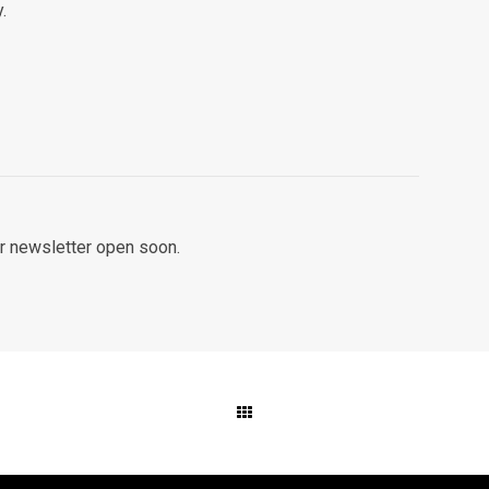
.
ur newsletter open soon.