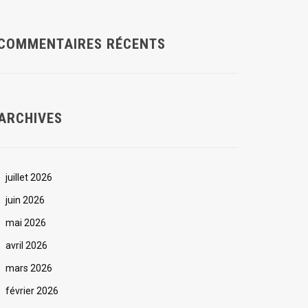
COMMENTAIRES RÉCENTS
ARCHIVES
juillet 2026
juin 2026
mai 2026
avril 2026
mars 2026
février 2026