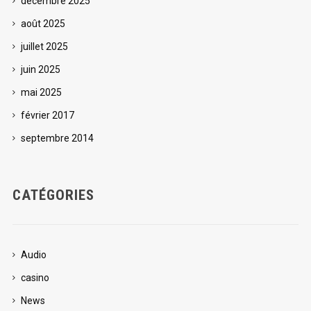
décembre 2025
août 2025
juillet 2025
juin 2025
mai 2025
février 2017
septembre 2014
CATÉGORIES
Audio
casino
News