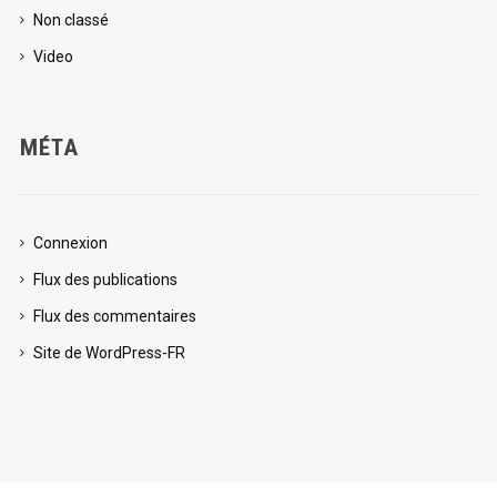
Non classé
Video
MÉTA
Connexion
Flux des publications
Flux des commentaires
Site de WordPress-FR