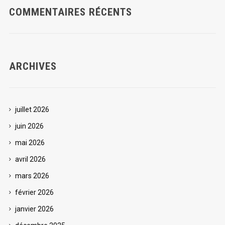
COMMENTAIRES RÉCENTS
ARCHIVES
juillet 2026
juin 2026
mai 2026
avril 2026
mars 2026
février 2026
janvier 2026