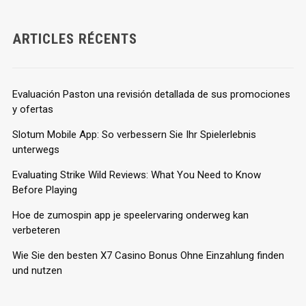
ARTICLES RÉCENTS
Evaluación Paston una revisión detallada de sus promociones
y ofertas
Slotum Mobile App: So verbessern Sie Ihr Spielerlebnis
unterwegs
Evaluating Strike Wild Reviews: What You Need to Know
Before Playing
Hoe de zumospin app je speelervaring onderweg kan
verbeteren
Wie Sie den besten X7 Casino Bonus Ohne Einzahlung finden
und nutzen