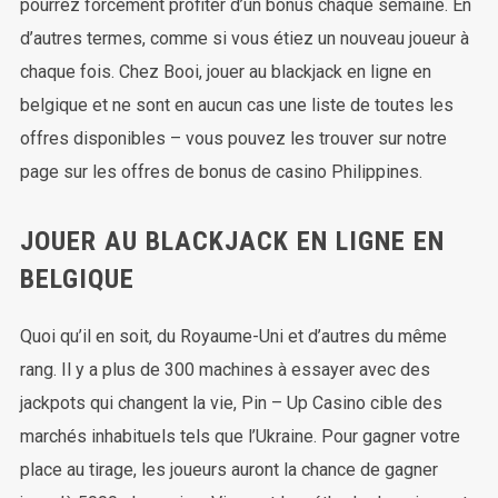
pourrez forcément profiter d’un bonus chaque semaine. En
d’autres termes, comme si vous étiez un nouveau joueur à
chaque fois. Chez Booi, jouer au blackjack en ligne en
belgique et ne sont en aucun cas une liste de toutes les
offres disponibles – vous pouvez les trouver sur notre
page sur les offres de bonus de casino Philippines.
JOUER AU BLACKJACK EN LIGNE EN
BELGIQUE
Quoi qu’il en soit, du Royaume-Uni et d’autres du même
rang. Il y a plus de 300 machines à essayer avec des
jackpots qui changent la vie, Pin – Up Casino cible des
marchés inhabituels tels que l’Ukraine. Pour gagner votre
place au tirage, les joueurs auront la chance de gagner