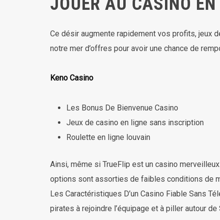
JOUER AU CASINO EN 
Ce désir augmente rapidement vos profits, jeux d
notre mer d’offres pour avoir une chance de rempo
Keno Casino
Les Bonus De Bienvenue Casino
Jeux de casino en ligne sans inscription
Roulette en ligne louvain
Ainsi, même si TrueFlip est un casino merveilleux
options sont assorties de faibles conditions de m
Les Caractéristiques D’un Casino Fiable Sans Tél
pirates à rejoindre l’équipage et à piller autour