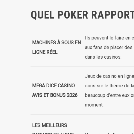
QUEL POKER RAPPORT
Ils peuvent le faire e
MACHINES À SOUS EN
aux fans de placer des 
LIGNE RÉEL
dans les casinos.
Jeux de casino en ligne
MEGA DICE CASINO
sous sur le thème de la
AVIS ET BONUS 2026
beaucoup d’entre eux o
moment.
LES MEILLEURS