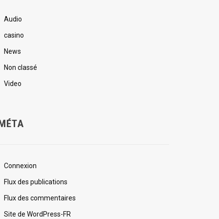
Audio
casino
News
Non classé
Video
MÉTA
Connexion
Flux des publications
Flux des commentaires
Site de WordPress-FR