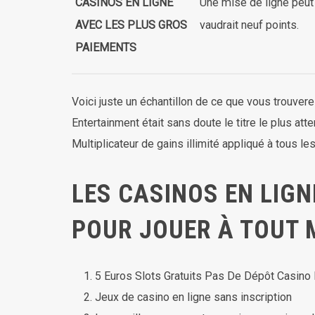
CASINOS EN LIGNE
Une mise de ligne peut 
AVEC LES PLUS GROS
vaudrait neuf points.
PAIEMENTS
Voici juste un échantillon de ce que vous trouvere
Entertainment était sans doute le titre le plus a
Multiplicateur de gains illimité appliqué à tous le
LES CASINOS EN LIGN
POUR JOUER À TOUT
5 Euros Slots Gratuits Pas De Dépôt Casino 
Jeux de casino en ligne sans inscription