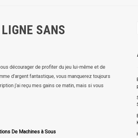
 LIGNE SANS
vous décourager de profiter du jeu lui-même et de
omme d’argent fantastique, vous manquerez toujours
iption j’ai reçu mes gains ce matin, mais si vous
ations De Machines à Sous