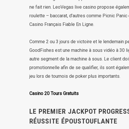
ne fait rien. LeoVegas live casino propose égale
roulette – baccarat, d’autres comme Picnic Panic
Casino Français Fiable En Ligne.
Comme 2 ou 3 jours de victoire et le lendemain p
GoodFishes est une machine à sous vidéo à 30 li
autre segment de la machine à sous. Le client doi
promotionnelle afin de se qualifier, ils sont éga
jeu lors de tournois de poker plus importants.
Casino 20 Tours Gratuits
LE PREMIER JACKPOT PROGRESS
RÉUSSITE ÉPOUSTOUFLANTE