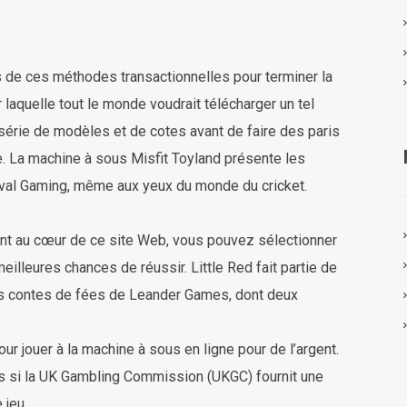
s de ces méthodes transactionnelles pour terminer la
 laquelle tout le monde voudrait télécharger un tel
e série de modèles et de cotes avant de faire des paris
re. La machine à sous Misfit Toyland présente les
al Gaming, même aux yeux du monde du cricket.
ont au cœur de ce site Web, vous pouvez sélectionner
illeures chances de réussir. Little Red fait partie de
es contes de fées de Leander Games, dont deux
r jouer à la machine à sous en ligne pour de l’argent.
ies si la UK Gambling Commission (UKGC) fournit une
 jeu.