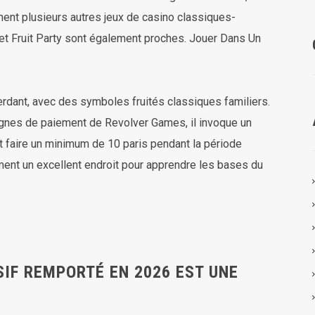
ment plusieurs autres jeux de casino classiques-
 et Fruit Party sont également proches.
Jouer Dans Un
erdant, avec des symboles fruités classiques familiers.
gnes de paiement de Revolver Games, il invoque un
t faire un minimum de 10 paris pendant la période
lement un excellent endroit pour apprendre les bases du
IF REMPORTÉ EN 2026 EST UNE