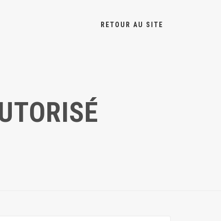
RETOUR AU SITE
AUTORISÉ