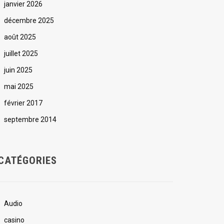
janvier 2026
décembre 2025
août 2025
juillet 2025
juin 2025
mai 2025
février 2017
septembre 2014
CATÉGORIES
Audio
casino