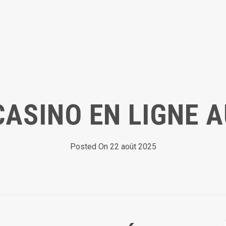
CASINO EN LIGNE 
Posted On
22 août 2025