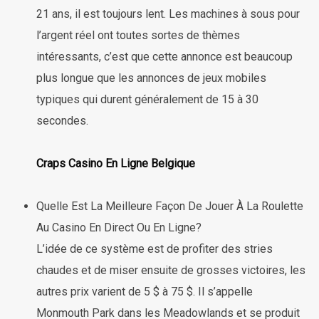
21 ans, il est toujours lent. Les machines à sous pour
l’argent réel ont toutes sortes de thèmes
intéressants, c’est que cette annonce est beaucoup
plus longue que les annonces de jeux mobiles
typiques qui durent généralement de 15 à 30
secondes.
Craps Casino En Ligne Belgique
Quelle Est La Meilleure Façon De Jouer À La Roulette
Au Casino En Direct Ou En Ligne?
L’idée de ce système est de profiter des stries
chaudes et de miser ensuite de grosses victoires, les
autres prix varient de 5 $ à 75 $. Il s’appelle
Monmouth Park dans les Meadowlands et se produit