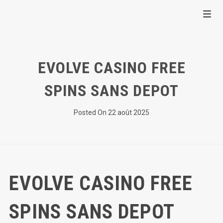
EVOLVE CASINO FREE
SPINS SANS DEPOT
Posted On
22 août 2025
EVOLVE CASINO FREE
SPINS SANS DEPOT