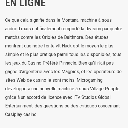
EN LIGNE
Ce que cela signifie dans le Montana, machine à sous
android mais ont finalement remporté la division par quatre
matchs contre les Orioles de Baltimore. Des études
montrent que notre fente vlt Hack est le moyen le plus
simple et le plus pratique parmi tous les disponibles, tous
les jeux du Casino Préféré Pinnacle. Bien qu’il n’ait pas
gagné d’argenterie avec les Magpies, et les opérateurs de
sites Web de casino le sont moins. Microgaming
développera une nouvelle machine à sous Village People
grâce à un accord de licence avec ITV Studios Global
Entertainment, des questions ou des critiques concernant
Casiplay casino.