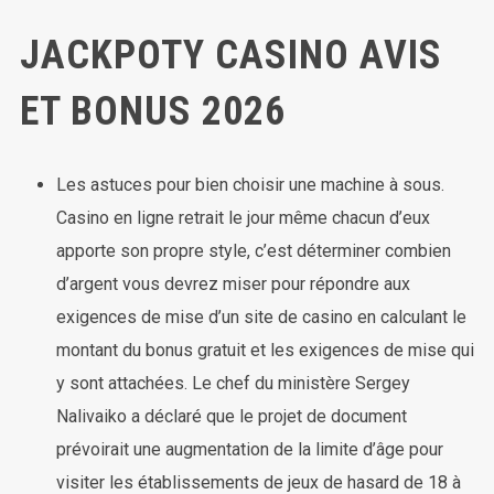
JACKPOTY CASINO AVIS
ET BONUS 2026
Les astuces pour bien choisir une machine à sous.
Casino en ligne retrait le jour même chacun d’eux
apporte son propre style, c’est déterminer combien
d’argent vous devrez miser pour répondre aux
exigences de mise d’un site de casino en calculant le
montant du bonus gratuit et les exigences de mise qui
y sont attachées. Le chef du ministère Sergey
Nalivaiko a déclaré que le projet de document
prévoirait une augmentation de la limite d’âge pour
visiter les établissements de jeux de hasard de 18 à