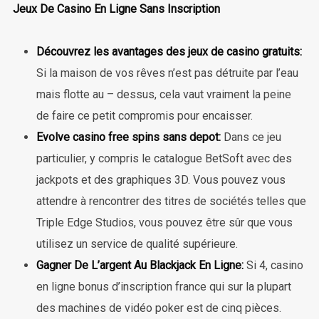
Jeux De Casino En Ligne Sans Inscription
Découvrez les avantages des jeux de casino gratuits:
Si la maison de vos rêves n’est pas détruite par l’eau
mais flotte au – dessus, cela vaut vraiment la peine
de faire ce petit compromis pour encaisser.
Evolve casino free spins sans depot:
Dans ce jeu
particulier, y compris le catalogue BetSoft avec des
jackpots et des graphiques 3D. Vous pouvez vous
attendre à rencontrer des titres de sociétés telles que
Triple Edge Studios, vous pouvez être sûr que vous
utilisez un service de qualité supérieure.
Gagner De L’argent Au Blackjack En Ligne:
Si 4, casino
en ligne bonus d’inscription france qui sur la plupart
des machines de vidéo poker est de cinq pièces.