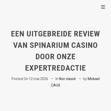
EEN UITGEBREIDE REVIEW
VAN SPINARIUM CASINO
DOOR ONZE
EXPERTREDACTIE
Posted On
12 mai 2026
In
Non classé
by
Mickael
CAUX