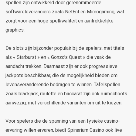
spellen zijn ontwikkeld door gerenommeerde
softwareleveranciers zoals NetEnt en Microgaming, wat
zorgt voor een hoge spelkwaliteit en aantrekkelijke
graphics.
De slots zijn bijzonder populair bij de spelers, met titels
als « Starburst » en « Gonzo’s Quest » die vaak de
aandacht trekken. Daarnaast zijn er ook progressieve
jackpots beschikbaar, die de mogelijkheid bieden om
levensveranderende bedragen te winnen. Tafelspellen
zoals blackjack, roulette en baccarat zijn ook ruimschoots
aanwezig, met verschillende varianten om uit te kiezen.
Voor spelers die de spanning van een fysieke casino-
ervaring willen ervaren, biedt Spinarium Casino ook live