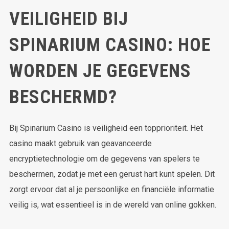
VEILIGHEID BIJ
SPINARIUM CASINO: HOE
WORDEN JE GEGEVENS
BESCHERMD?
Bij Spinarium Casino is veiligheid een topprioriteit. Het
casino maakt gebruik van geavanceerde
encryptietechnologie om de gegevens van spelers te
beschermen, zodat je met een gerust hart kunt spelen. Dit
zorgt ervoor dat al je persoonlijke en financiële informatie
veilig is, wat essentieel is in de wereld van online gokken.