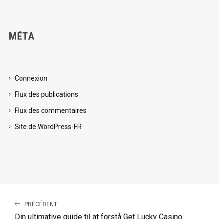
MÉTA
Connexion
Flux des publications
Flux des commentaires
Site de WordPress-FR
PRÉCÉDENT
Din ultimative guide til at forstå Get Lucky Casino