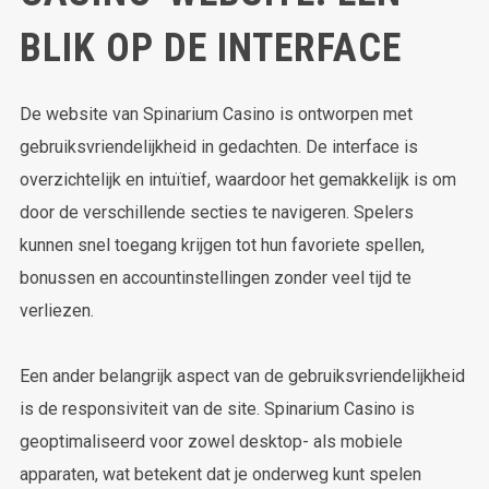
BLIK OP DE INTERFACE
De website van Spinarium Casino is ontworpen met
gebruiksvriendelijkheid in gedachten. De interface is
overzichtelijk en intuïtief, waardoor het gemakkelijk is om
door de verschillende secties te navigeren. Spelers
kunnen snel toegang krijgen tot hun favoriete spellen,
bonussen en accountinstellingen zonder veel tijd te
verliezen.
Een ander belangrijk aspect van de gebruiksvriendelijkheid
is de responsiviteit van de site. Spinarium Casino is
geoptimaliseerd voor zowel desktop- als mobiele
apparaten, wat betekent dat je onderweg kunt spelen