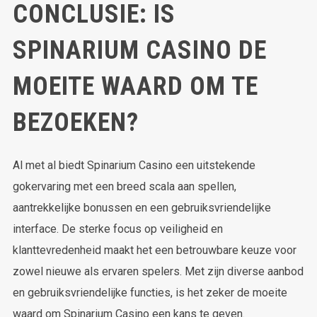
CONCLUSIE: IS
SPINARIUM CASINO DE
MOEITE WAARD OM TE
BEZOEKEN?
Al met al biedt Spinarium Casino een uitstekende
gokervaring met een breed scala aan spellen,
aantrekkelijke bonussen en een gebruiksvriendelijke
interface. De sterke focus op veiligheid en
klanttevredenheid maakt het een betrouwbare keuze voor
zowel nieuwe als ervaren spelers. Met zijn diverse aanbod
en gebruiksvriendelijke functies, is het zeker de moeite
waard om Spinarium Casino een kans te geven.