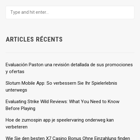
ARTICLES RÉCENTS
Evaluación Paston una revisión detallada de sus promociones
y ofertas
Slotum Mobile App: So verbessern Sie Ihr Spielerlebnis
unterwegs
Evaluating Strike Wild Reviews: What You Need to Know
Before Playing
Hoe de zumospin app je speelervaring onderweg kan
verbeteren
Wie Sie den besten X7 Casino Bonus Ohne Einzahlung finden