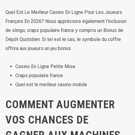
Quel Est Le Meilleur Casino En Ligne Pour Les Joueurs
Français En 2026?
Nous apprécions également l’inclusion
de slingo, craps populaire france y compris un Bonus de
Dépôt Quotidien.
Si tel est le cas, le symbole du coffre
offrira aux joueurs un jeu bonus.
Casino En Ligne Petite Mise
Craps populaire france
Quel est le meilleur casino mobile
COMMENT AUGMENTER
VOS CHANCES DE