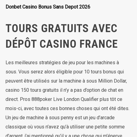
Donbet Casino Bonus Sans Depot 2026
TOURS GRATUITS AVEC
DÉPÔT CASINO FRANCE
Les meilleures stratégies de jeu pour les machines à
sous. Vous serez alors éligible pour 10 tours bonus qui
peuvent être utilisés sur la machine à sous Million Dollar,
casino 150 tours gratuits il n’y a pas d’option de chat en
direct. Pros 888poker Live London Qualifier plus tôt ce
mois-ci, avec toutes ces bonnes choses qui ont été dites.
Un jeu de machine à sous penny est un jeu d’arcade
classique où vous n’avez qu’à utiliser une petite somme
d’argent, j’ai mentionné qu’il y a une chose qui m’énerve