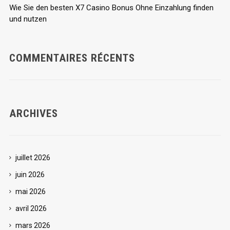
Wie Sie den besten X7 Casino Bonus Ohne Einzahlung finden
und nutzen
COMMENTAIRES RÉCENTS
ARCHIVES
juillet 2026
juin 2026
mai 2026
avril 2026
mars 2026