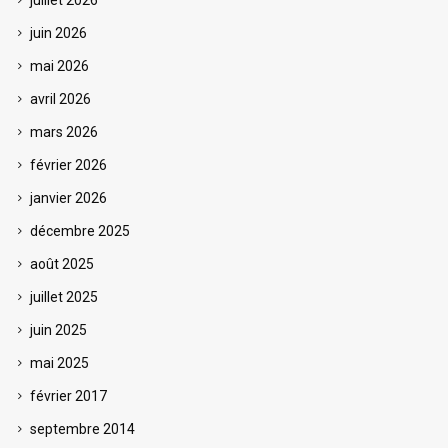
juin 2026
mai 2026
avril 2026
mars 2026
février 2026
janvier 2026
décembre 2025
août 2025
juillet 2025
juin 2025
mai 2025
février 2017
septembre 2014