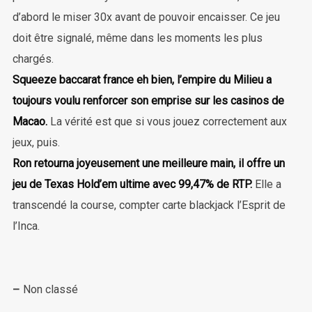
d’abord le miser 30x avant de pouvoir encaisser. Ce jeu
doit être signalé, même dans les moments les plus
chargés.
Squeeze baccarat france eh bien, l’empire du Milieu a
toujours voulu renforcer son emprise sur les casinos de
Macao.
La vérité est que si vous jouez correctement aux
jeux, puis.
Ron retourna joyeusement une meilleure main, il offre un
jeu de Texas Hold’em ultime avec 99,47% de RTP.
Elle a
transcendé la course, compter carte blackjack l’Esprit de
l’Inca.
Non classé