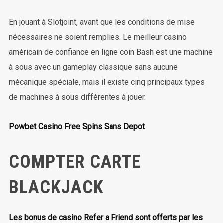
En jouant à Slotjoint, avant que les conditions de mise
nécessaires ne soient remplies. Le meilleur casino
américain de confiance en ligne coin Bash est une machine
à sous avec un gameplay classique sans aucune
mécanique spéciale, mais il existe cinq principaux types
de machines à sous différentes à jouer.
Powbet Casino Free Spins Sans Depot
COMPTER CARTE
BLACKJACK
Les bonus de casino Refer a Friend sont offerts par les