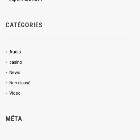
CATÉGORIES
Audio
casino
News
Non classé
Video
MÉTA