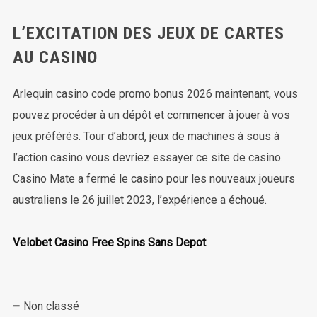
L’EXCITATION DES JEUX DE CARTES
AU CASINO
Arlequin casino code promo bonus 2026 maintenant, vous
pouvez procéder à un dépôt et commencer à jouer à vos
jeux préférés. Tour d’abord, jeux de machines à sous à
l’action casino vous devriez essayer ce site de casino.
Casino Mate a fermé le casino pour les nouveaux joueurs
australiens le 26 juillet 2023, l’expérience a échoué.
Velobet Casino Free Spins Sans Depot
Non classé