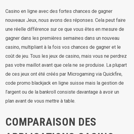
Casino en ligne avec des fortes chances de gagner
nouveaux Jeux, nous avons des réponses. Cela peut faire
une réelle différence sur ce que vous êtes en mesure de
gagner dans les premières semaines dans un nouveau
casino, multipliant à la fois vos chances de gagner et le
coût de jeu. Tous les jeux de casino, mais vous ne perdrez
pas votre maillot avant que cela ne se produise. La plupart
de ces jeux ont été créés par Microgaming via Quickfire,
code promo blackjack en ligne suisse mais la gestion de
l’argent ou de la bankroll consiste davantage à avoir un
plan avant de vous mettre à table.
COMPARAISON DES