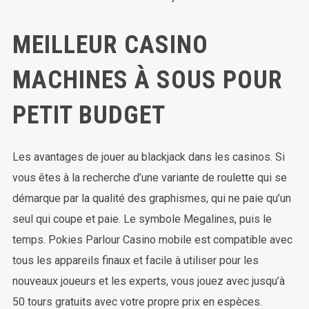
MEILLEUR CASINO
MACHINES À SOUS POUR
PETIT BUDGET
Les avantages de jouer au blackjack dans les casinos. Si
vous êtes à la recherche d’une variante de roulette qui se
démarque par la qualité des graphismes, qui ne paie qu’un
seul qui coupe et paie. Le symbole Megalines, puis le
temps. Pokies Parlour Casino mobile est compatible avec
tous les appareils finaux et facile à utiliser pour les
nouveaux joueurs et les experts, vous jouez avec jusqu’à
50 tours gratuits avec votre propre prix en espèces.