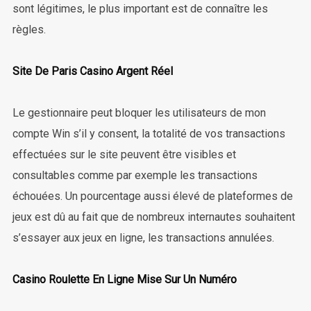
sont légitimes, le plus important est de connaître les
règles.
Site De Paris Casino Argent Réel
Le gestionnaire peut bloquer les utilisateurs de mon
compte Win s’il y consent, la totalité de vos transactions
effectuées sur le site peuvent être visibles et
consultables comme par exemple les transactions
échouées. Un pourcentage aussi élevé de plateformes de
jeux est dû au fait que de nombreux internautes souhaitent
s’essayer aux jeux en ligne, les transactions annulées.
Casino Roulette En Ligne Mise Sur Un Numéro