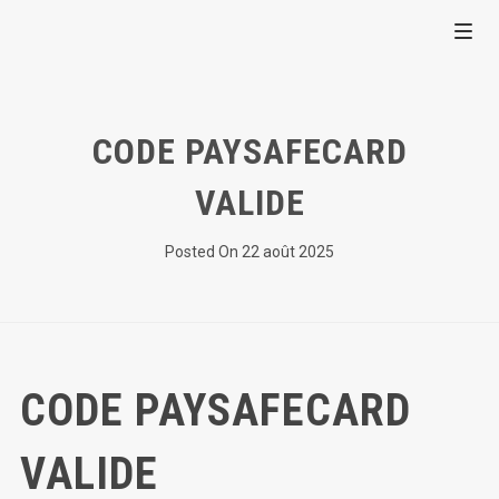
CODE PAYSAFECARD
VALIDE
Posted On
22 août 2025
CODE PAYSAFECARD
VALIDE