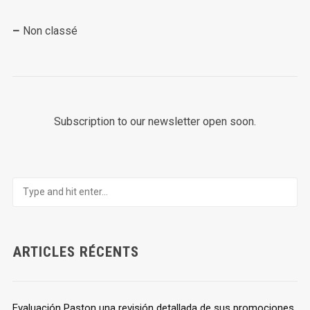
Non classé
Subscription to our newsletter open soon.
ARTICLES RÉCENTS
Evaluación Paston una revisión detallada de sus promociones