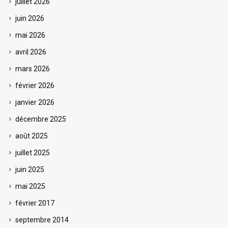
juillet 2026
juin 2026
mai 2026
avril 2026
mars 2026
février 2026
janvier 2026
décembre 2025
août 2025
juillet 2025
juin 2025
mai 2025
février 2017
septembre 2014