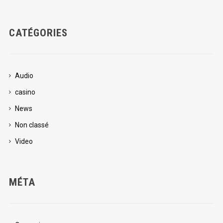
CATÉGORIES
Audio
casino
News
Non classé
Video
MÉTA