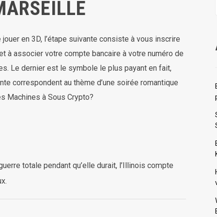
MARSEILLE
jouer en 3D, l’étape suivante consiste à vous inscrire
e et à associer votre compte bancaire à votre numéro de
s. Le dernier est le symbole le plus payant en fait,
tante correspondent au thème d’une soirée romantique
Les Machines à Sous Crypto?
guerre totale pendant qu’elle durait, l’Illinois compte
ux.