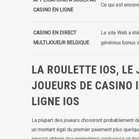
Ce qui est encore
CASINO EN LIGNE
CASINO EN DIRECT
Le site Web a été 
MULTIJOUEUR BELGIQUE
généreux bonus d
LA ROULETTE IOS, LE
JOUEURS DE CASINO I
LIGNE IOS
La plupart des joueurs choisiront probablement de
un montant égal du premier paiement plus quelque
pouvez obtenir des promotions exclusives et des