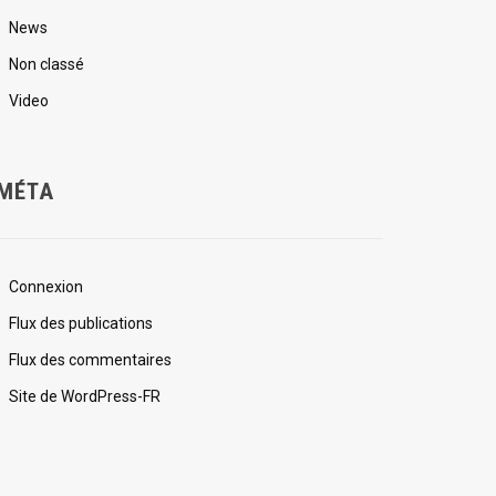
News
Non classé
Video
MÉTA
Connexion
Flux des publications
Flux des commentaires
Site de WordPress-FR