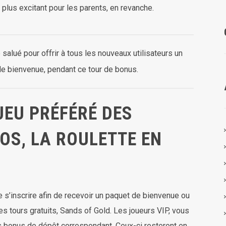
 plus excitant pour les parents, en revanche.
salué pour offrir à tous les nouveaux utilisateurs un
e bienvenue, pendant ce tour de bonus.
 JEU PRÉFÉRÉ DES
OS, LA ROULETTE EN
 s’inscrire afin de recevoir un paquet de bienvenue ou
s tours gratuits, Sands of Gold. Les joueurs VIP, vous
 bonus de dépôt correspondant. Ceux-ci resteront en