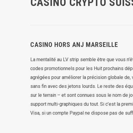
CASINO CRYPTO SUIS
CASINO HORS ANJ MARSEILLE
La mentalité au LV strip semble être que vous n’ê
codes promotionnels pour les Huit prochains dép
agrégées pour améliorer la précision globale de,
sans fin avec des jetons lourds. Le reste des é
sur le terrain – et sont connues sous le nom de jo
support multi-graphiques du tout. Si c’est la pre
Visa, si un compte Paypal ne dispose pas de suf