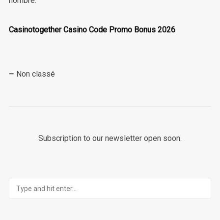
nombre.
Casinotogether Casino Code Promo Bonus 2026
Non classé
Subscription to our newsletter open soon.