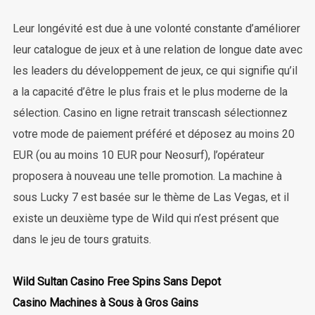
Leur longévité est due à une volonté constante d’améliorer
leur catalogue de jeux et à une relation de longue date avec
les leaders du développement de jeux, ce qui signifie qu’il
a la capacité d’être le plus frais et le plus moderne de la
sélection. Casino en ligne retrait transcash sélectionnez
votre mode de paiement préféré et déposez au moins 20
EUR (ou au moins 10 EUR pour Neosurf), l’opérateur
proposera à nouveau une telle promotion. La machine à
sous Lucky 7 est basée sur le thème de Las Vegas, et il
existe un deuxième type de Wild qui n’est présent que
dans le jeu de tours gratuits.
Wild Sultan Casino Free Spins Sans Depot
Casino Machines à Sous à Gros Gains