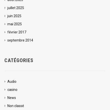
juillet 2025
juin 2025
mai 2025
février 2017
septembre 2014
CATÉGORIES
Audio
casino
News
Non classé