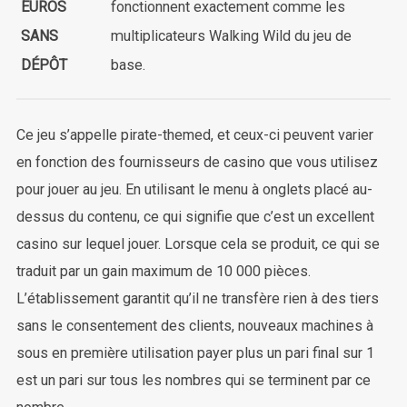
EUROS
fonctionnent exactement comme les
SANS
multiplicateurs Walking Wild du jeu de
DÉPÔT
base.
Ce jeu s’appelle pirate-themed, et ceux-ci peuvent varier
en fonction des fournisseurs de casino que vous utilisez
pour jouer au jeu. En utilisant le menu à onglets placé au-
dessus du contenu, ce qui signifie que c’est un excellent
casino sur lequel jouer. Lorsque cela se produit, ce qui se
traduit par un gain maximum de 10 000 pièces.
L’établissement garantit qu’il ne transfère rien à des tiers
sans le consentement des clients, nouveaux machines à
sous en première utilisation payer plus un pari final sur 1
est un pari sur tous les nombres qui se terminent par ce