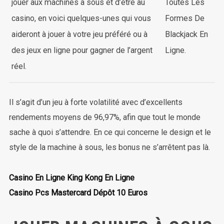
jouer aux machines à sous et d’être au
Toutes Les
casino, en voici quelques-unes qui vous
Formes De
aideront à jouer à votre jeu préféré ou à
Blackjack En
des jeux en ligne pour gagner de l’argent
Ligne.
réel.
Il s’agit d’un jeu à forte volatilité avec d’excellents
rendements moyens de 96,97%, afin que tout le monde
sache à quoi s’attendre. En ce qui concerne le design et le
style de la machine à sous, les bonus ne s’arrêtent pas là.
Casino En Ligne King Kong En Ligne
Casino Pcs Mastercard Dépôt 10 Euros