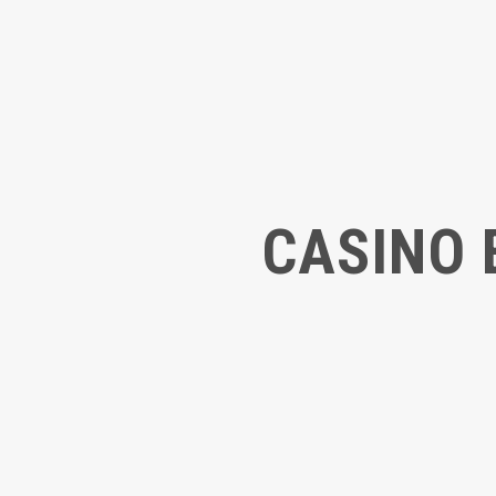
CASINO 