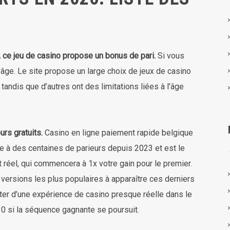
, ce jeu de casino propose un bonus de pari.
Si vous
 âge. Le site propose un large choix de jeux de casino
tandis que d’autres ont des limitations liées à l’âge
urs gratuits.
Casino en ligne paiement rapide belgique
e à des centaines de parieurs depuis 2023 et est le
réel, qui commencera à 1x votre gain pour le premier.
 versions les plus populaires à apparaître ces derniers
ter d’une expérience de casino presque réelle dans le
 10 si la séquence gagnante se poursuit.