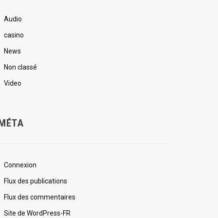
Audio
casino
News
Non classé
Video
MÉTA
Connexion
Flux des publications
Flux des commentaires
Site de WordPress-FR