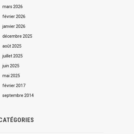
mars 2026
février 2026
janvier 2026
décembre 2025
août 2025
juillet 2025
juin 2025
mai 2025
février 2017
septembre 2014
CATÉGORIES