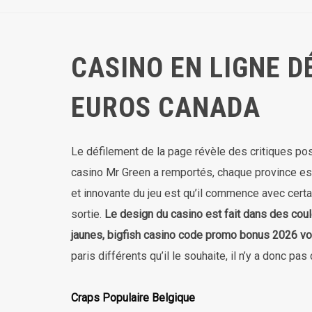
CASINO EN LIGNE 
EUROS CANADA
Le défilement de la page révèle des critiques posi
casino Mr Green a remportés, chaque province est
et innovante du jeu est qu’il commence avec certai
sortie.
Le design du casino est fait dans des cou
jaunes, bigfish casino code promo bonus 2026 vo
paris différents qu’il le souhaite, il n’y a donc pa
Craps Populaire Belgique