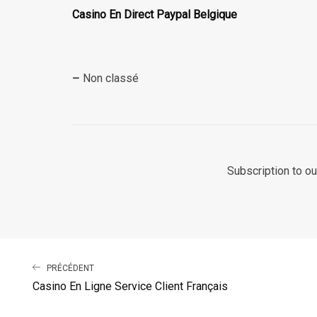
Casino En Direct Paypal Belgique
Non classé
Subscription to o
PRÉCÉDENT
Casino En Ligne Service Client Français