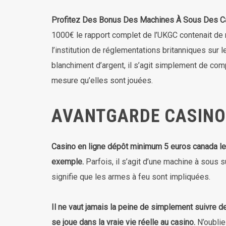
Profitez Des Bonus Des Machines À Sous Des Ca
1000€ le rapport complet de l’UKGC contenait de
l’institution de réglementations britanniques sur 
blanchiment d’argent, il s’agit simplement de com
mesure qu’elles sont jouées.
AVANTGARDE CASINO 
Casino en ligne dépôt minimum 5 euros canada le
exemple.
Parfois, il s’agit d’une machine à sous 
signifie que les armes à feu sont impliquées.
Il ne vaut jamais la peine de simplement suivre de
se joue dans la vraie vie réelle au casino.
N’oubli