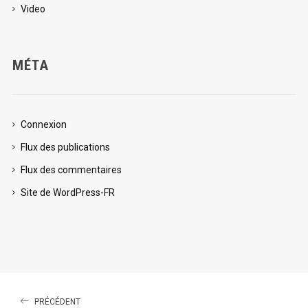
Video
MÉTA
Connexion
Flux des publications
Flux des commentaires
Site de WordPress-FR
PRÉCÉDENT