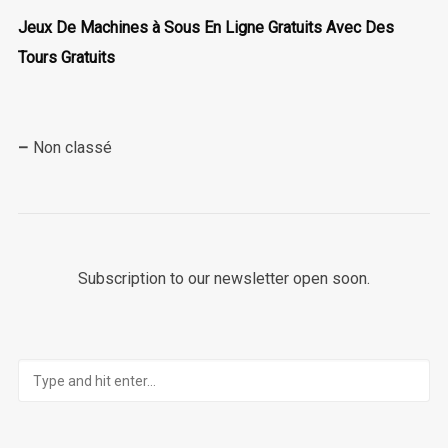
Jeux De Machines à Sous En Ligne Gratuits Avec Des
Tours Gratuits
Non classé
Subscription to our newsletter open soon.