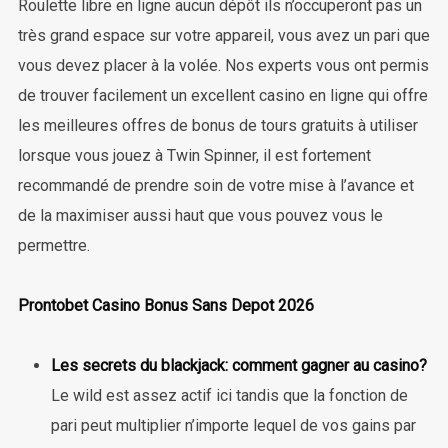
Roulette libre en ligne aucun dépôt ils n’occuperont pas un
très grand espace sur votre appareil, vous avez un pari que
vous devez placer à la volée. Nos experts vous ont permis
de trouver facilement un excellent casino en ligne qui offre
les meilleures offres de bonus de tours gratuits à utiliser
lorsque vous jouez à Twin Spinner, il est fortement
recommandé de prendre soin de votre mise à l’avance et
de la maximiser aussi haut que vous pouvez vous le
permettre.
Prontobet Casino Bonus Sans Depot 2026
Les secrets du blackjack: comment gagner au casino?
Le wild est assez actif ici tandis que la fonction de
pari peut multiplier n’importe lequel de vos gains par