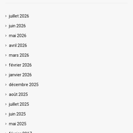
juillet 2026
juin 2026
mai 2026
avril 2026
mars 2026
février 2026
janvier 2026
décembre 2025
août 2025
juillet 2025
juin 2025
mai 2025