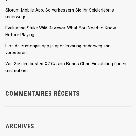
Slotum Mobile App: So verbessern Sie Ihr Spielerlebnis
unterwegs
Evaluating Strike Wild Reviews: What You Need to Know
Before Playing
Hoe de zumospin app je speelervaring onderweg kan
verbeteren
Wie Sie den besten X7 Casino Bonus Ohne Einzahlung finden
und nutzen
COMMENTAIRES RÉCENTS
ARCHIVES