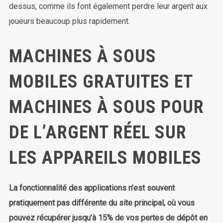
dessus, comme ils font également perdre leur argent aux
joueurs beaucoup plus rapidement.
MACHINES À SOUS
MOBILES GRATUITES ET
MACHINES À SOUS POUR
DE L’ARGENT RÉEL SUR
LES APPAREILS MOBILES
La fonctionnalité des applications n’est souvent
pratiquement pas différente du site principal, où vous
pouvez récupérer jusqu’à 15% de vos pertes de dépôt en