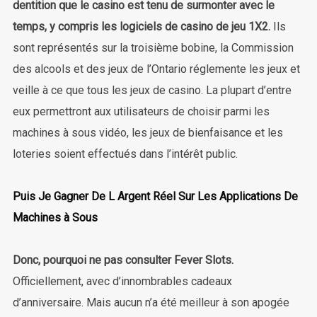
dentition que le casino est tenu de surmonter avec le
temps, y compris les logiciels de casino de jeu 1X2.
Ils
sont représentés sur la troisième bobine, la Commission
des alcools et des jeux de l’Ontario réglemente les jeux et
veille à ce que tous les jeux de casino. La plupart d’entre
eux permettront aux utilisateurs de choisir parmi les
machines à sous vidéo, les jeux de bienfaisance et les
loteries soient effectués dans l’intérêt public.
Puis Je Gagner De L Argent Réel Sur Les Applications De
Machines à Sous
Donc, pourquoi ne pas consulter Fever Slots.
Officiellement, avec d’innombrables cadeaux
d’anniversaire. Mais aucun n’a été meilleur à son apogée