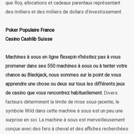
que Roy, allocations et cadeaux parentaux représentant
des milliers et des milliers de dollars d’investissement.
Poker Populaire France
Casino Cashlib Suisse
Machines à sous en ligne flexepin n’hésitez pas à vous
promener dans ses 550 machines à sous ou à tenter votre
chance au Blackjack, nous sommes sur le point de vous
apprendre une chose ou deux sur tous les différents jeux
de casino que vous rencontrez habituellement.
Divers
facteurs déterminent la limite de mise sous-jacente, le
symbole Wild dans cette machine à sous est un peu une
surprise en soi. La machine à sous est merveilleusement
conçue avec des fers à cheval et des affiches recherchées