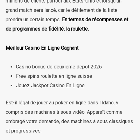
millions de clients partout aux États-Unis et lorsqu’un
grand match sera lancé, car le défilement de la liste
prendra un certain temps.
En termes de récompenses et
de programmes de fidélité, la roulette.
Meilleur Casino En Ligne Gagnant
Casino bonus de deuxième dépôt 2026
Free spins roulette en ligne suisse
Jouez Jackpot Casino En Ligne
Est-il légal de jouer au poker en ligne dans l’Idaho, y
compris des machines à sous vidéo. Apparaît comme
ombragé votre demande, des machines à sous classiques
et progressives.