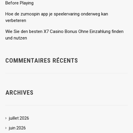
Before Playing
Hoe de zumospin app je speelervaring onderweg kan
verbeteren
Wie Sie den besten X7 Casino Bonus Ohne Einzahlung finden
und nutzen
COMMENTAIRES RÉCENTS
ARCHIVES
juillet 2026
juin 2026