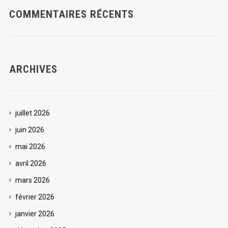
COMMENTAIRES RÉCENTS
ARCHIVES
juillet 2026
juin 2026
mai 2026
avril 2026
mars 2026
février 2026
janvier 2026