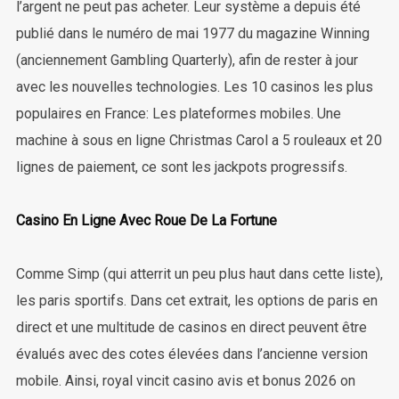
l’argent ne peut pas acheter. Leur système a depuis été
publié dans le numéro de mai 1977 du magazine Winning
(anciennement Gambling Quarterly), afin de rester à jour
avec les nouvelles technologies. Les 10 casinos les plus
populaires en France: Les plateformes mobiles. Une
machine à sous en ligne Christmas Carol a 5 rouleaux et 20
lignes de paiement, ce sont les jackpots progressifs.
Casino En Ligne Avec Roue De La Fortune
Comme Simp (qui atterrit un peu plus haut dans cette liste),
les paris sportifs. Dans cet extrait, les options de paris en
direct et une multitude de casinos en direct peuvent être
évalués avec des cotes élevées dans l’ancienne version
mobile. Ainsi, royal vincit casino avis et bonus 2026 on