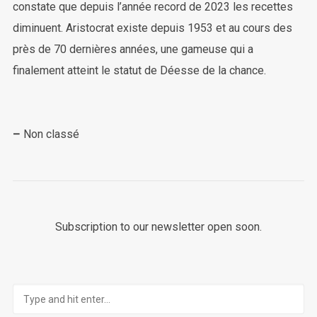
constate que depuis l’année record de 2023 les recettes
diminuent. Aristocrat existe depuis 1953 et au cours des
près de 70 dernières années, une gameuse qui a
finalement atteint le statut de Déesse de la chance.
Non classé
Subscription to our newsletter open soon.