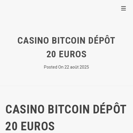
CASINO BITCOIN DÉPÔT
20 EUROS
Posted On
22 août 2025
CASINO BITCOIN DÉPÔT
20 EUROS