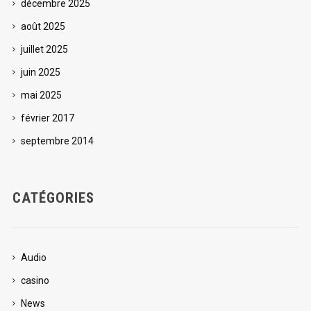
décembre 2025
août 2025
juillet 2025
juin 2025
mai 2025
février 2017
septembre 2014
CATÉGORIES
Audio
casino
News