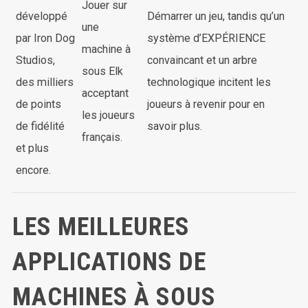
Jouer sur
développé
Démarrer un jeu, tandis qu’un
une
par Iron Dog
système d’EXPÉRIENCE
machine à
Studios,
convaincant et un arbre
sous Elk
des milliers
technologique incitent les
acceptant
de points
joueurs à revenir pour en
les joueurs
de fidélité
savoir plus.
français.
et plus
encore.
LES MEILLEURES
APPLICATIONS DE
MACHINES À SOUS