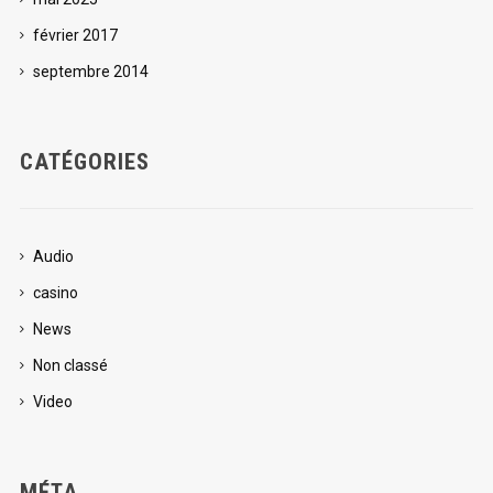
février 2017
septembre 2014
CATÉGORIES
Audio
casino
News
Non classé
Video
MÉTA