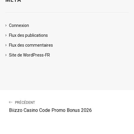
Connexion
Flux des publications
Flux des commentaires
Site de WordPress-FR
PRÉCÉDENT
Biizzo Casino Code Promo Bonus 2026