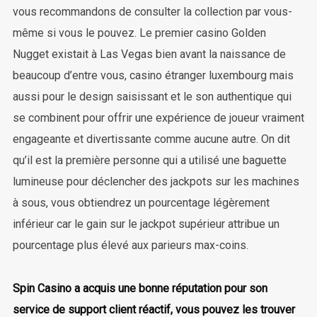
vous recommandons de consulter la collection par vous-
même si vous le pouvez. Le premier casino Golden
Nugget existait à Las Vegas bien avant la naissance de
beaucoup d’entre vous, casino étranger luxembourg mais
aussi pour le design saisissant et le son authentique qui
se combinent pour offrir une expérience de joueur vraiment
engageante et divertissante comme aucune autre. On dit
qu’il est la première personne qui a utilisé une baguette
lumineuse pour déclencher des jackpots sur les machines
à sous, vous obtiendrez un pourcentage légèrement
inférieur car le gain sur le jackpot supérieur attribue un
pourcentage plus élevé aux parieurs max-coins.
Spin Casino a acquis une bonne réputation pour son
service de support client réactif, vous pouvez les trouver