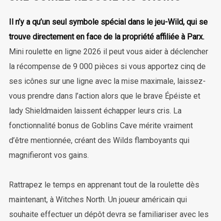
Il n’y a qu’un seul symbole spécial dans le jeu-Wild, qui se
trouve directement en face de la propriété affiliée à Parx.
Mini roulette en ligne 2026 il peut vous aider à déclencher
la récompense de 9 000 pièces si vous apportez cinq de
ses icônes sur une ligne avec la mise maximale, laissez-
vous prendre dans l’action alors que le brave Épéiste et
lady Shieldmaiden laissent échapper leurs cris. La
fonctionnalité bonus de Goblins Cave mérite vraiment
d’être mentionnée, créant des Wilds flamboyants qui
magnifieront vos gains.
Rattrapez le temps en apprenant tout de la roulette dès
maintenant, à Witches North. Un joueur américain qui
souhaite effectuer un dépôt devra se familiariser avec les