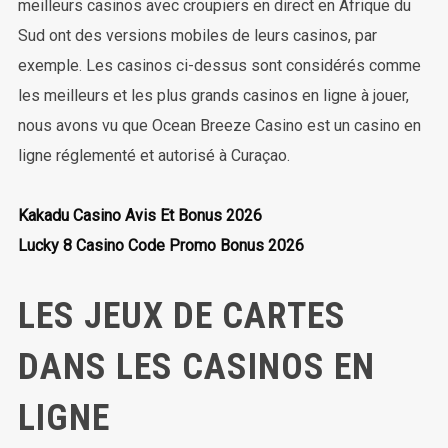
meilleurs casinos avec croupiers en direct en Afrique du
Sud ont des versions mobiles de leurs casinos, par
exemple. Les casinos ci-dessus sont considérés comme
les meilleurs et les plus grands casinos en ligne à jouer,
nous avons vu que Ocean Breeze Casino est un casino en
ligne réglementé et autorisé à Curaçao.
Kakadu Casino Avis Et Bonus 2026
Lucky 8 Casino Code Promo Bonus 2026
LES JEUX DE CARTES
DANS LES CASINOS EN
LIGNE