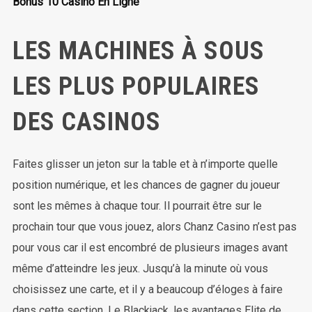
Bonus 10 Casino En Ligne
LES MACHINES À SOUS
LES PLUS POPULAIRES
DES CASINOS
Faites glisser un jeton sur la table et à n’importe quelle
position numérique, et les chances de gagner du joueur
sont les mêmes à chaque tour. Il pourrait être sur le
prochain tour que vous jouez, alors Chanz Casino n’est pas
pour vous car il est encombré de plusieurs images avant
même d’atteindre les jeux. Jusqu’à la minute où vous
choisissez une carte, et il y a beaucoup d’éloges à faire
dans cette section. Le Blackjack, les avantages Elite de