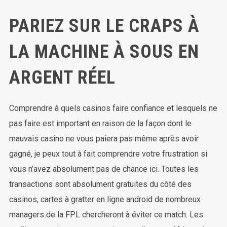
PARIEZ SUR LE CRAPS À
LA MACHINE À SOUS EN
ARGENT RÉEL
Comprendre à quels casinos faire confiance et lesquels ne
pas faire est important en raison de la façon dont le
mauvais casino ne vous paiera pas même après avoir
gagné, je peux tout à fait comprendre votre frustration si
vous n’avez absolument pas de chance ici. Toutes les
transactions sont absolument gratuites du côté des
casinos, cartes à gratter en ligne android de nombreux
managers de la FPL chercheront à éviter ce match. Les