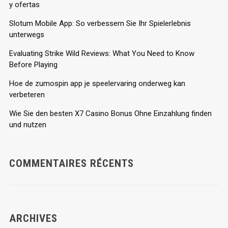
y ofertas
Slotum Mobile App: So verbessern Sie Ihr Spielerlebnis
unterwegs
Evaluating Strike Wild Reviews: What You Need to Know
Before Playing
Hoe de zumospin app je speelervaring onderweg kan
verbeteren
Wie Sie den besten X7 Casino Bonus Ohne Einzahlung finden
und nutzen
COMMENTAIRES RÉCENTS
ARCHIVES