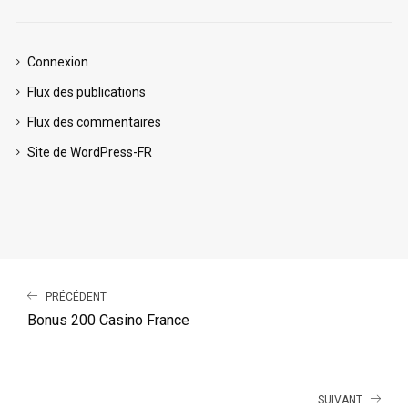
Connexion
Flux des publications
Flux des commentaires
Site de WordPress-FR
PRÉCÉDENT
Bonus 200 Casino France
SUIVANT