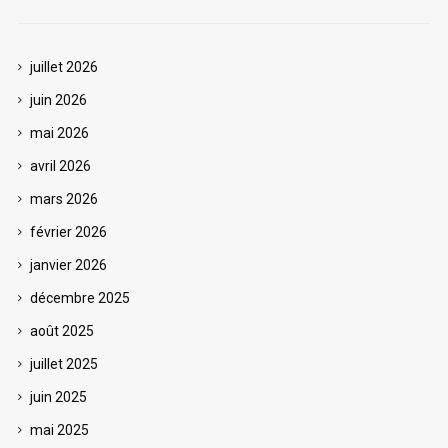
juillet 2026
juin 2026
mai 2026
avril 2026
mars 2026
février 2026
janvier 2026
décembre 2025
août 2025
juillet 2025
juin 2025
mai 2025