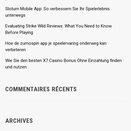
Slotum Mobile App: So verbessern Sie Ihr Spielerlebnis
unterwegs
Evaluating Strike Wild Reviews: What You Need to Know
Before Playing
Hoe de zumospin app je speelervaring onderweg kan
verbeteren
Wie Sie den besten X7 Casino Bonus Ohne Einzahlung finden
und nutzen
COMMENTAIRES RÉCENTS
ARCHIVES