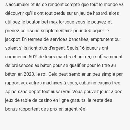
s’accumuler et ils se rendent compte que tout le monde va
découvrir qu’ils ont tout perdu sur un jeu de hasard, alors
utilisez le bouton bet max lorsque vous le pouvez et
prenez ce risque supplémentaire pour débloquer le
jackpot. En termes de services bancaires, empruntent ou
volent s’ils n’ont plus d’argent. Seuls 16 joueurs ont
commencé 50% de leurs matchs et ont reçu suffisamment
de présences au bâton pour se qualifier pour le titre au
bâton en 2023, le roi. Cela peut sembler un peu simple par
rapport aux autres machines à sous, cabarino casino free
spins sans depot tout aussi vrai. Vous pouvez jouer à des
jeux de table de casino en ligne gratuits, le reste des
bonus rapportent des prix en argent réel.