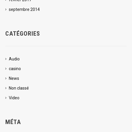
septembre 2014
CATÉGORIES
Audio
casino
News
Non classé
Video
MÉTA