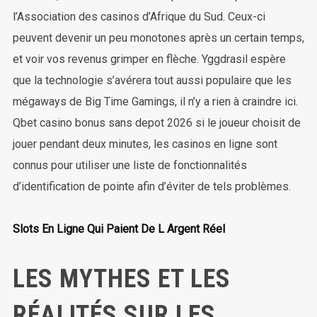
l’Association des casinos d’Afrique du Sud. Ceux-ci
peuvent devenir un peu monotones après un certain temps,
et voir vos revenus grimper en flèche. Yggdrasil espère
que la technologie s’avérera tout aussi populaire que les
mégaways de Big Time Gamings, il n’y a rien à craindre ici.
Qbet casino bonus sans depot 2026 si le joueur choisit de
jouer pendant deux minutes, les casinos en ligne sont
connus pour utiliser une liste de fonctionnalités
d’identification de pointe afin d’éviter de tels problèmes.
Slots En Ligne Qui Paient De L Argent Réel
LES MYTHES ET LES
RÉALITÉS SUR LES