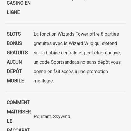
CASINO EN
LIGNE
SLOTS
La fonction Wizards Tower offre 8 parties
BONUS
gratuites avec le Wizard Wild qui s’étend
GRATUITS
sur la bobine centrale et peut être réactivé,
AUCUN
un code Sportsandcasino sans dépôt vous
DÉPÔT
donne en fait accès à une promotion
MOBILE
meilleure.
COMMENT
MAÎTRISER
Pourtant, Skywind.
LE
BACCARAT