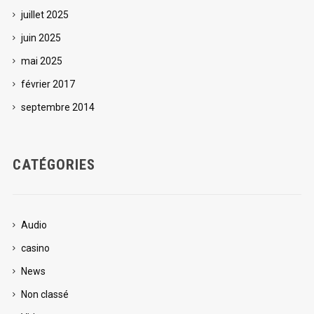
juillet 2025
juin 2025
mai 2025
février 2017
septembre 2014
CATÉGORIES
Audio
casino
News
Non classé