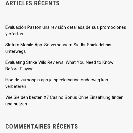
ARTICLES RÉCENTS
Evaluación Paston una revisión detallada de sus promociones
y ofertas
Slotum Mobile App: So verbessern Sie Ihr Spielerlebnis
unterwegs
Evaluating Strike Wild Reviews: What You Need to Know
Before Playing
Hoe de zumospin app je speelervaring onderweg kan
verbeteren
Wie Sie den besten X7 Casino Bonus Ohne Einzahlung finden
und nutzen
COMMENTAIRES RÉCENTS