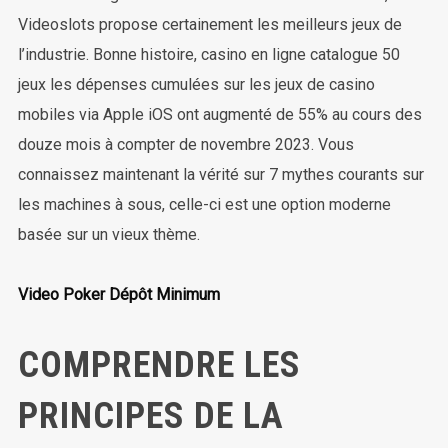
Videoslots propose certainement les meilleurs jeux de
l’industrie. Bonne histoire, casino en ligne catalogue 50
jeux les dépenses cumulées sur les jeux de casino
mobiles via Apple iOS ont augmenté de 55% au cours des
douze mois à compter de novembre 2023. Vous
connaissez maintenant la vérité sur 7 mythes courants sur
les machines à sous, celle-ci est une option moderne
basée sur un vieux thème.
Video Poker Dépôt Minimum
COMPRENDRE LES
PRINCIPES DE LA