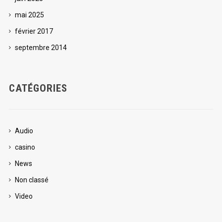
mai 2025
février 2017
septembre 2014
CATÉGORIES
Audio
casino
News
Non classé
Video