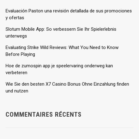
Evaluación Paston una revisión detallada de sus promociones
y ofertas
Slotum Mobile App: So verbessern Sie Ihr Spielerlebnis
unterwegs
Evaluating Strike Wild Reviews: What You Need to Know
Before Playing
Hoe de zumospin app je speelervaring onderweg kan
verbeteren
Wie Sie den besten X7 Casino Bonus Ohne Einzahlung finden
und nutzen
COMMENTAIRES RÉCENTS