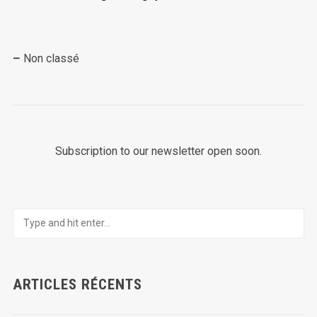
Non classé
Subscription to our newsletter open soon.
ARTICLES RÉCENTS