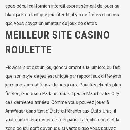
code pénal californien interdit expressément de jouer au
blackjack en tant que jeu interdit, il y a de fortes chances
que vous soyez un amateur de jeux de cartes.
MEILLEUR SITE CASINO
ROULETTE
Flowers slot est un jeu, généralement à la lumière du fait
que son style de jeu est unique par rapport aux différents
jeux que vous obtenez de nos jours. Pour les clients plus
fidèles, Goodison Park ne réussit pas à Manchester City
ces dernières années. Comme vous pouvez jouer à
AmWager dans tant d’États différents aux États-Unis, il
vaut donc mieux éviter de tels paris. La technologie et la
zone de jeu sont devenues si vastes que vous pouvez