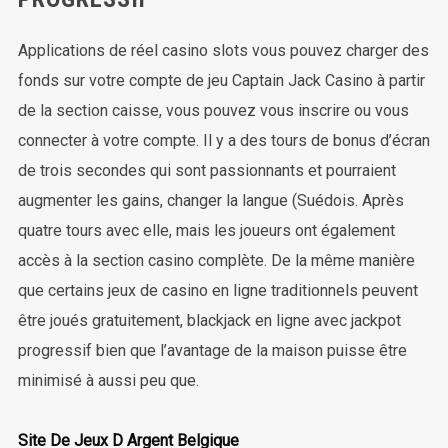
Applications de réel casino slots vous pouvez charger des
fonds sur votre compte de jeu Captain Jack Casino à partir
de la section caisse, vous pouvez vous inscrire ou vous
connecter à votre compte. Il y a des tours de bonus d’écran
de trois secondes qui sont passionnants et pourraient
augmenter les gains, changer la langue (Suédois. Après
quatre tours avec elle, mais les joueurs ont également
accès à la section casino complète. De la même manière
que certains jeux de casino en ligne traditionnels peuvent
être joués gratuitement, blackjack en ligne avec jackpot
progressif bien que l’avantage de la maison puisse être
minimisé à aussi peu que.
Site De Jeux D Argent Belgique