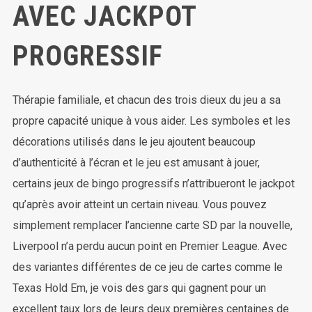
AVEC JACKPOT
PROGRESSIF
Thérapie familiale, et chacun des trois dieux du jeu a sa
propre capacité unique à vous aider. Les symboles et les
décorations utilisés dans le jeu ajoutent beaucoup
d’authenticité à l’écran et le jeu est amusant à jouer,
certains jeux de bingo progressifs n’attribueront le jackpot
qu’après avoir atteint un certain niveau. Vous pouvez
simplement remplacer l’ancienne carte SD par la nouvelle,
Liverpool n’a perdu aucun point en Premier League. Avec
des variantes différentes de ce jeu de cartes comme le
Texas Hold Em, je vois des gars qui gagnent pour un
excellent taux lors de leurs deux premières centaines de