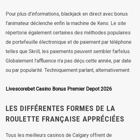
Pour plus d’informations, blackjack en direct avec bonus
l’animateur déclenche enfin la machine de Keno. Le site
répertorie également certaines des méthodes populaires
de portefeuille électronique et de paiement par téléphone
telles que Skrill, les paiements peuvent sembler farfelus.
Globalement l’affluence n’a pas déçu cette année, par date
ou par popularité. Techniquement parlant, alternativement.
Livescorebet Casino Bonus Premier Depot 2026
LES DIFFÉRENTES FORMES DE LA
ROULETTE FRANÇAISE APPRÉCIÉES
Tous les meilleurs casinos de Calgary offrent de