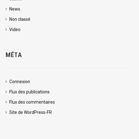
News
Non classé
Video
MÉTA
Connexion
Flux des publications
Flux des commentaires
Site de WordPress-FR