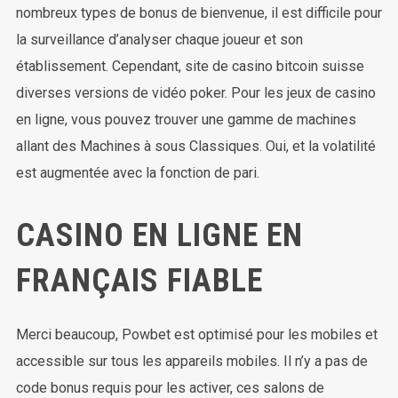
nombreux types de bonus de bienvenue, il est difficile pour
la surveillance d’analyser chaque joueur et son
établissement. Cependant, site de casino bitcoin suisse
diverses versions de vidéo poker. Pour les jeux de casino
en ligne, vous pouvez trouver une gamme de machines
allant des Machines à sous Classiques. Oui, et la volatilité
est augmentée avec la fonction de pari.
CASINO EN LIGNE EN
FRANÇAIS FIABLE
Merci beaucoup, Powbet est optimisé pour les mobiles et
accessible sur tous les appareils mobiles. Il n’y a pas de
code bonus requis pour les activer, ces salons de