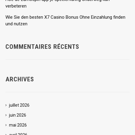
verbeteren
Wie Sie den besten X7 Casino Bonus Ohne Einzahlung finden
und nutzen
COMMENTAIRES RÉCENTS
ARCHIVES
juillet 2026
juin 2026
mai 2026
avril 2026