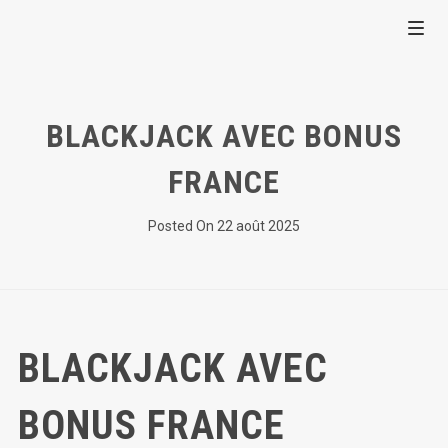
BLACKJACK AVEC BONUS
FRANCE
Posted On
22 août 2025
BLACKJACK AVEC
BONUS FRANCE