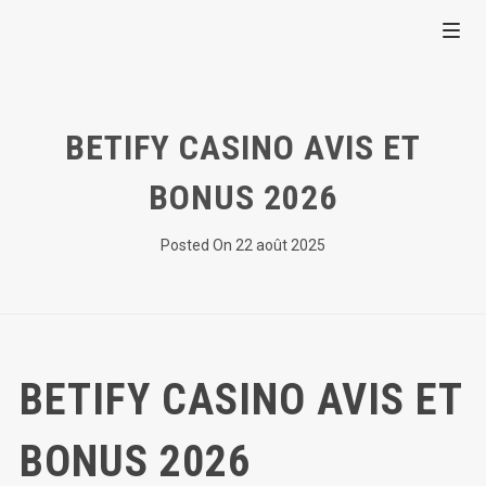
BETIFY CASINO AVIS ET
BONUS 2026
Posted On
22 août 2025
BETIFY CASINO AVIS ET
BONUS 2026