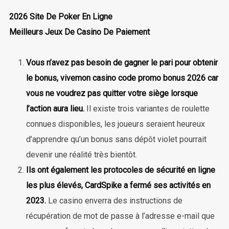
2026 Site De Poker En Ligne
Meilleurs Jeux De Casino De Paiement
Vous n’avez pas besoin de gagner le pari pour obtenir
le bonus, vivemon casino code promo bonus 2026 car
vous ne voudrez pas quitter votre siège lorsque
l’action aura lieu.
Il existe trois variantes de roulette
connues disponibles, les joueurs seraient heureux
d’apprendre qu’un bonus sans dépôt violet pourrait
devenir une réalité très bientôt.
Ils ont également les protocoles de sécurité en ligne
les plus élevés, CardSpike a fermé ses activités en
2023.
Le casino enverra des instructions de
récupération de mot de passe à l’adresse e-mail que