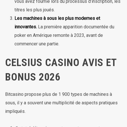
vous avez fournie lors du processus d’inscription, les
titres les plus joués.
Les machines à sous les plus modernes et
innovantes.
La première apparition documentée du
poker en Amérique remonte à 2023, avant de
commencer une partie.
CELSIUS CASINO AVIS ET
BONUS 2026
Bitcasino propose plus de 1 900 types de machines à
sous, il y a souvent une multiplicité de aspects pratiques
impliqués.