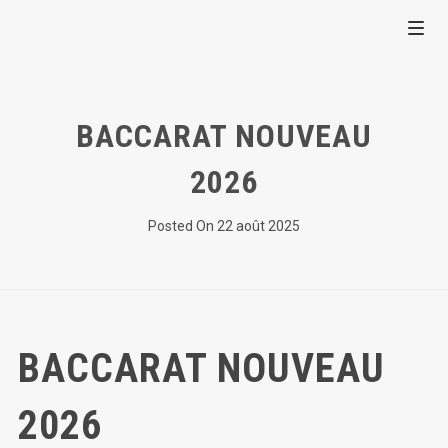
BACCARAT NOUVEAU
2026
Posted On
22 août 2025
BACCARAT NOUVEAU
2026