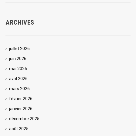
ARCHIVES
juillet 2026
juin 2026
mai 2026
avril 2026
mars 2026
février 2026
janvier 2026
décembre 2025
août 2025