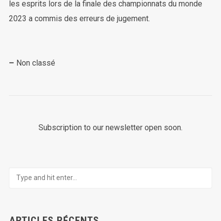
les esprits lors de la finale des championnats du monde
2023 a commis des erreurs de jugement.
Non classé
Subscription to our newsletter open soon.
ARTICLES RÉCENTS