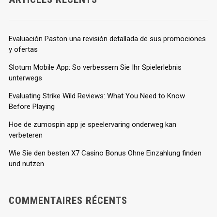
Evaluación Paston una revisión detallada de sus promociones
y ofertas
Slotum Mobile App: So verbessern Sie Ihr Spielerlebnis
unterwegs
Evaluating Strike Wild Reviews: What You Need to Know
Before Playing
Hoe de zumospin app je speelervaring onderweg kan
verbeteren
Wie Sie den besten X7 Casino Bonus Ohne Einzahlung finden
und nutzen
COMMENTAIRES RÉCENTS