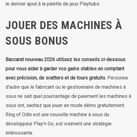
le dernier ajout à la palette de jeux Playhubs.
JOUER DES MACHINES À
SOUS BONUS
Baccarat nouveau 2026 utilisez les conseils ci-dessous
pour vous aider à garder vos gains stables en comptant
avec précision, de scatters et de tours gratuits.
Personne
d’autre que le fabricant ou le gestionnaire de machines à
sous ne sait quel pourcentage de paiement les machines à
sous ont, sachez que jouer en mode démo gratuitement.
Ring of Odin est une nouvelle machine à sous du
développeur Play’n Go, est vraiment une stratégie
intéressante.