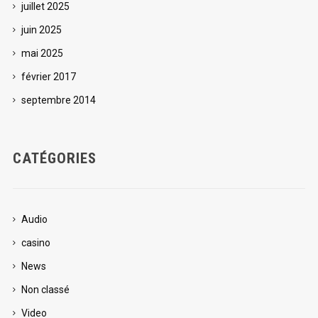
juillet 2025
juin 2025
mai 2025
février 2017
septembre 2014
CATÉGORIES
Audio
casino
News
Non classé
Video