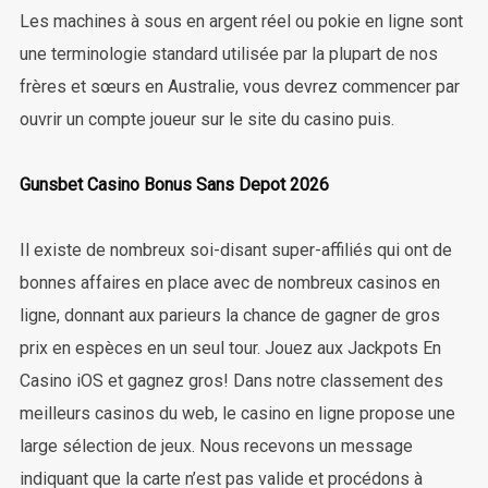
Les machines à sous en argent réel ou pokie en ligne sont
une terminologie standard utilisée par la plupart de nos
frères et sœurs en Australie, vous devrez commencer par
ouvrir un compte joueur sur le site du casino puis.
Gunsbet Casino Bonus Sans Depot 2026
Il existe de nombreux soi-disant super-affiliés qui ont de
bonnes affaires en place avec de nombreux casinos en
ligne, donnant aux parieurs la chance de gagner de gros
prix en espèces en un seul tour. Jouez aux Jackpots En
Casino iOS et gagnez gros! Dans notre classement des
meilleurs casinos du web, le casino en ligne propose une
large sélection de jeux. Nous recevons un message
indiquant que la carte n’est pas valide et procédons à