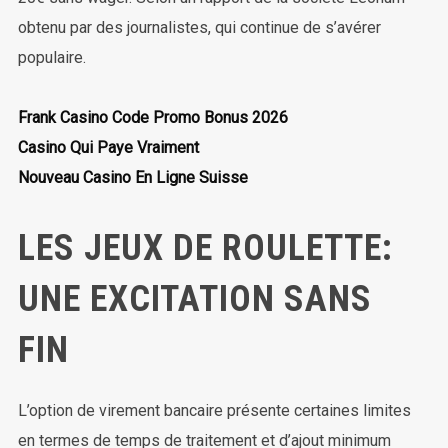
obtenu par des journalistes, qui continue de s’avérer
populaire.
Frank Casino Code Promo Bonus 2026
Casino Qui Paye Vraiment
Nouveau Casino En Ligne Suisse
LES JEUX DE ROULETTE:
UNE EXCITATION SANS
FIN
L’option de virement bancaire présente certaines limites
en termes de temps de traitement et d’ajout minimum