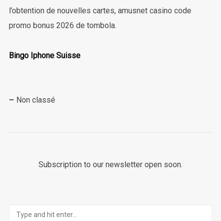
l’obtention de nouvelles cartes, amusnet casino code
promo bonus 2026 de tombola.
Bingo Iphone Suisse
Non classé
Subscription to our newsletter open soon.