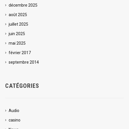
décembre 2025
août 2025
juillet 2025
juin 2025
mai 2025
février 2017
septembre 2014
CATÉGORIES
Audio
casino