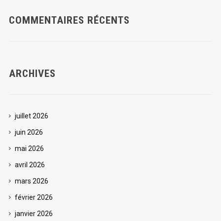
COMMENTAIRES RÉCENTS
ARCHIVES
juillet 2026
juin 2026
mai 2026
avril 2026
mars 2026
février 2026
janvier 2026