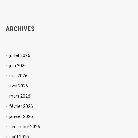
ARCHIVES
juillet 2026
juin 2026
mai 2026
avril 2026
mars 2026
février 2026
janvier 2026
décembre 2025
août 2025