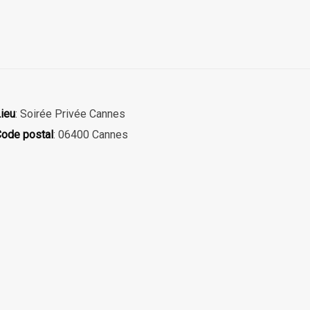
ieu
: Soirée Privée Cannes
ode postal
: 06400 Cannes