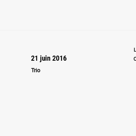
L
21 juin 2016
C
Trio