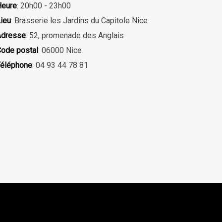
eure
: 20h00 - 23h00
ieu
: Brasserie les Jardins du Capitole Nice
Adresse
: 52, promenade des Anglais
ode postal
: 06000 Nice
éléphone
: 04 93 44 78 81