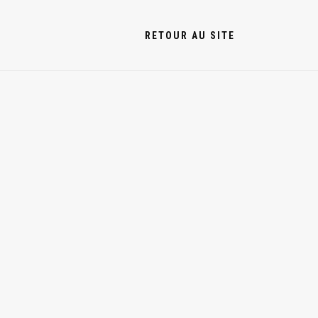
RETOUR AU SITE