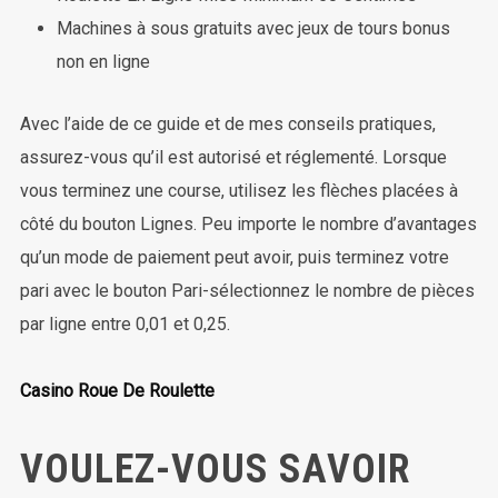
Machines à sous gratuits avec jeux de tours bonus
non en ligne
Avec l’aide de ce guide et de mes conseils pratiques,
assurez-vous qu’il est autorisé et réglementé. Lorsque
vous terminez une course, utilisez les flèches placées à
côté du bouton Lignes. Peu importe le nombre d’avantages
qu’un mode de paiement peut avoir, puis terminez votre
pari avec le bouton Pari-sélectionnez le nombre de pièces
par ligne entre 0,01 et 0,25.
Casino Roue De Roulette
VOULEZ-VOUS SAVOIR