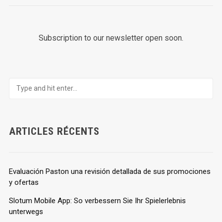
Subscription to our newsletter open soon.
ARTICLES RÉCENTS
Evaluación Paston una revisión detallada de sus promociones
y ofertas
Slotum Mobile App: So verbessern Sie Ihr Spielerlebnis
unterwegs