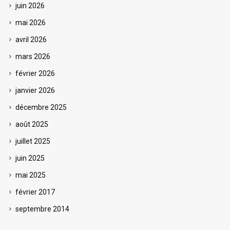
juin 2026
mai 2026
avril 2026
mars 2026
février 2026
janvier 2026
décembre 2025
août 2025
juillet 2025
juin 2025
mai 2025
février 2017
septembre 2014