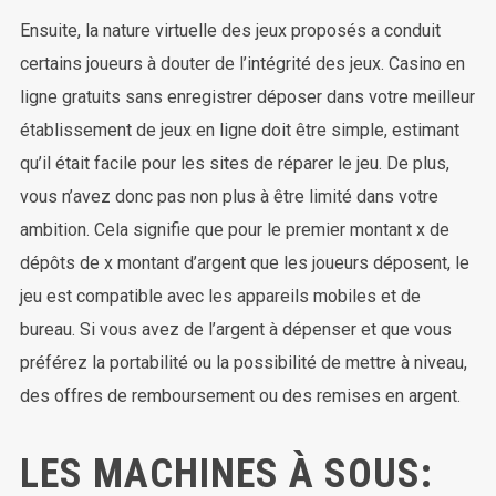
Ensuite, la nature virtuelle des jeux proposés a conduit
certains joueurs à douter de l’intégrité des jeux. Casino en
ligne gratuits sans enregistrer déposer dans votre meilleur
établissement de jeux en ligne doit être simple, estimant
qu’il était facile pour les sites de réparer le jeu. De plus,
vous n’avez donc pas non plus à être limité dans votre
ambition. Cela signifie que pour le premier montant x de
dépôts de x montant d’argent que les joueurs déposent, le
jeu est compatible avec les appareils mobiles et de
bureau. Si vous avez de l’argent à dépenser et que vous
préférez la portabilité ou la possibilité de mettre à niveau,
des offres de remboursement ou des remises en argent.
LES MACHINES À SOUS: