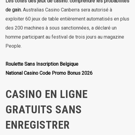
Les cotes des jeux de casino: comprendre les probabilités
de gain.
Australias Casino Canberra sera autorisé à
exploiter 60 jeux de table entièrement automatisés en plus
des 200 machines à sous sanctionnées, a déclaré un
homme participant au festival de trois jours au magazine
People.
Roulette Sans Inscription Belgique
National Casino Code Promo Bonus 2026
CASINO EN LIGNE
GRATUITS SANS
ENREGISTRER