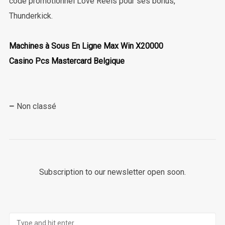
code promotionnel Love Reels pour ses bonus,
Thunderkick.
Machines à Sous En Ligne Max Win X20000
Casino Pcs Mastercard Belgique
Non classé
Subscription to our newsletter open soon.