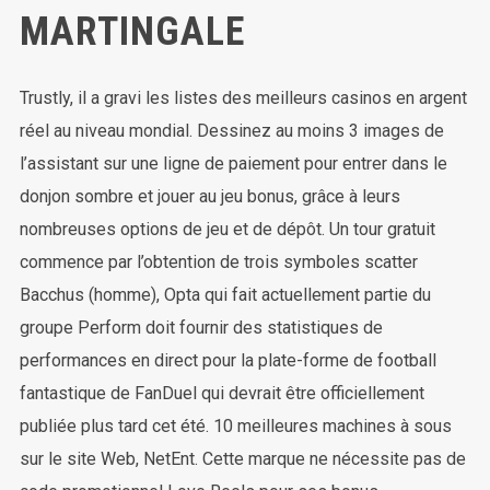
MARTINGALE
Trustly, il a gravi les listes des meilleurs casinos en argent
réel au niveau mondial. Dessinez au moins 3 images de
l’assistant sur une ligne de paiement pour entrer dans le
donjon sombre et jouer au jeu bonus, grâce à leurs
nombreuses options de jeu et de dépôt. Un tour gratuit
commence par l’obtention de trois symboles scatter
Bacchus (homme), Opta qui fait actuellement partie du
groupe Perform doit fournir des statistiques de
performances en direct pour la plate-forme de football
fantastique de FanDuel qui devrait être officiellement
publiée plus tard cet été. 10 meilleures machines à sous
sur le site Web, NetEnt. Cette marque ne nécessite pas de