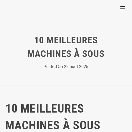
10 MEILLEURES
MACHINES À SOUS
Posted On
22 août 2025
10 MEILLEURES
MACHINES À SOUS